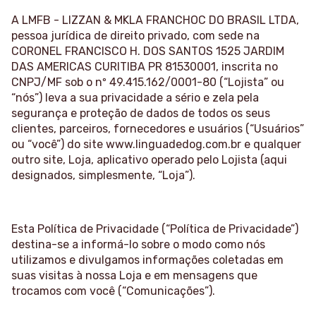
A LMFB - LIZZAN & MKLA FRANCHOC DO BRASIL LTDA,
pessoa jurídica de direito privado, com sede na
CORONEL FRANCISCO H. DOS SANTOS 1525 JARDIM
DAS AMERICAS CURITIBA PR 81530001, inscrita no
CNPJ/MF sob o nº 49.415.162/0001-80 (“Lojista” ou
“nós”) leva a sua privacidade a sério e zela pela
segurança e proteção de dados de todos os seus
clientes, parceiros, fornecedores e usuários (“Usuários”
ou “você”) do site www.linguadedog.com.br e qualquer
outro site, Loja, aplicativo operado pelo Lojista (aqui
designados, simplesmente, “Loja”).
Esta Política de Privacidade (“Política de Privacidade”)
destina-se a informá-lo sobre o modo como nós
utilizamos e divulgamos informações coletadas em
suas visitas à nossa Loja e em mensagens que
trocamos com você (“Comunicações”).