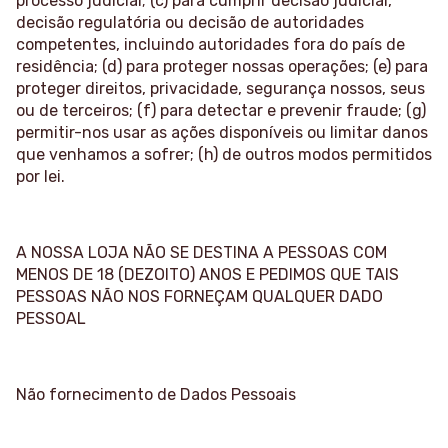
processo judicial; (c) para cumprir decisão judicial,
decisão regulatória ou decisão de autoridades
competentes, incluindo autoridades fora do país de
residência; (d) para proteger nossas operações; (e) para
proteger direitos, privacidade, segurança nossos, seus
ou de terceiros; (f) para detectar e prevenir fraude; (g)
permitir-nos usar as ações disponíveis ou limitar danos
que venhamos a sofrer; (h) de outros modos permitidos
por lei.
A NOSSA LOJA NÃO SE DESTINA A PESSOAS COM
MENOS DE 18 (DEZOITO) ANOS E PEDIMOS QUE TAIS
PESSOAS NÃO NOS FORNEÇAM QUALQUER DADO
PESSOAL
Não fornecimento de Dados Pessoais