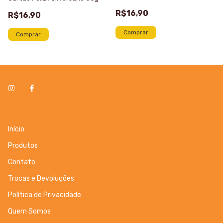
R$16,90
R$16,90
Início
Produtos
Contato
Trocas e Devoluções
Política de Privacidade
Quem Somos