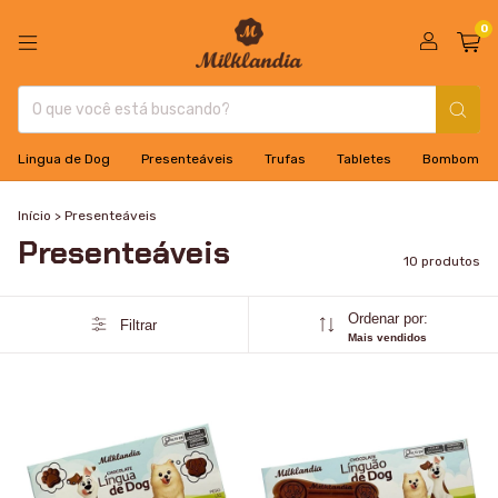
0
Lingua de Dog
Presenteáveis
Trufas
Tabletes
Bombom
Início
>
Presenteáveis
Presenteáveis
10 produtos
Ordenar por:
Filtrar
Mais vendidos