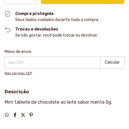
Compra protegida
Seus dados cuidados durante toda a compra.
Trocas e devoluções
Se não gostar, você pode trocar ou devolver.
Entregas para o CEP:
Alterar CEP
Meios de envio
Calcular
Não sei meu CEP
Descrição
Mini tablete de chocolate ao leite sabor menta 5g.