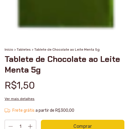
Início
>
Tabletes
>
Tablete de Chocolate ao Leite Menta 5g
Tablete de Chocolate ao Leite
Menta 5g
R$1,50
Ver mais detalhes
Frete grátis
a partir de
R$300,00