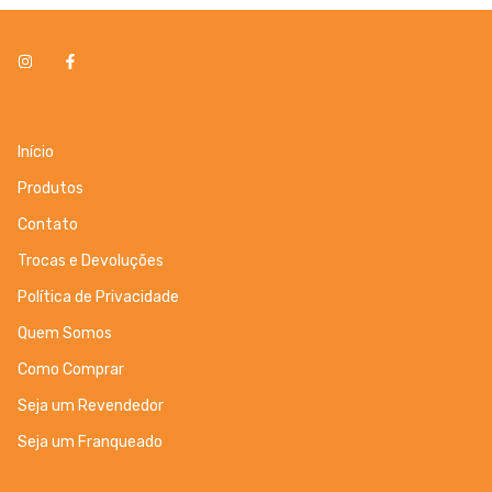
Início
Produtos
Contato
Trocas e Devoluções
Política de Privacidade
Quem Somos
Como Comprar
Seja um Revendedor
Seja um Franqueado